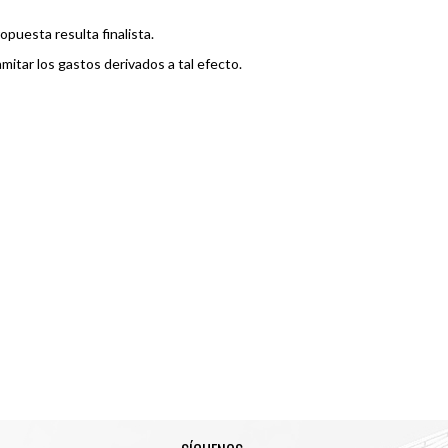
opuesta resulta finalista.
itar los gastos derivados a tal efecto.