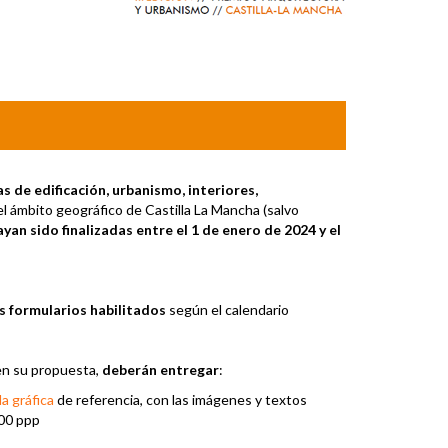
s de edificación, urbanismo, interiores,
l ámbito geográfico de Castilla La Mancha (salvo
yan sido finalizadas entre el 1 de enero de 2024 y el
os formularios habilitados
según el calendario
en su propuesta,
deberán entregar
:
la gráfica
de referencia, con las imágenes y textos
300 ppp