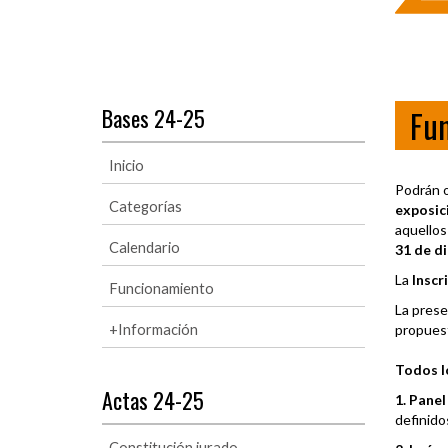
Bases 24-25
Fu
Inicio
Podrán o
Categorías
exposic
aquellos
Calendario
31 de d
La
Inscr
Funcionamiento
La prese
+Información
propues
Todos l
Actas 24-25
1. Pane
definido
Constitución jurado