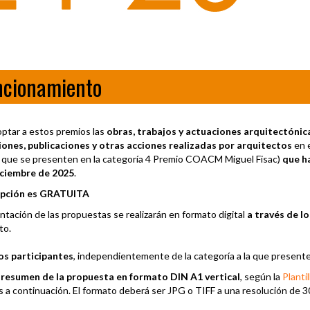
ncionamiento
ptar a estos premios las
obras, trabajos y actuaciones arquitectónica
iones, publicaciones y otras acciones realizadas por arquitectos
en e
 que se presenten en la categoría 4 Premio COACM Miguel Fisac)
que ha
iciembre de 2025
.
ipción es GRATUITA
ntación de las propuestas se realizarán en formato digital
a través de l
to.
os participantes
, independientemente de la categoría a la que present
l resumen de la propuesta en formato DIN A1 vertical
, según la
Plantil
s a continuación. El formato deberá ser JPG o TIFF a una resolución de 