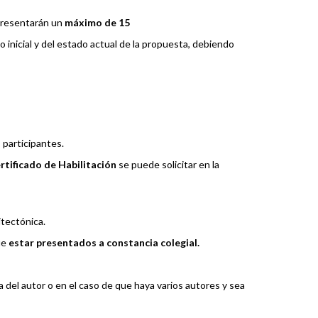
 presentarán un
máximo de 15
 inicial y del estado actual de la propuesta, debiendo
participantes.
rtificado de Habilitación
se puede solicitar en la
n
itectónica.
ue
estar presentados a constancia colegial.
 del autor o en el caso de que haya varios autores y sea