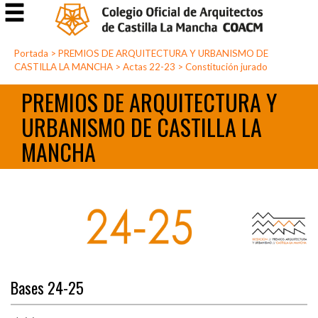
Portada
>
PREMIOS DE ARQUITECTURA Y URBANISMO DE
CASTILLA LA MANCHA
>
Actas 22-23
>
Constitución jurado
PREMIOS DE ARQUITECTURA Y
URBANISMO DE CASTILLA LA
MANCHA
Bases 24-25