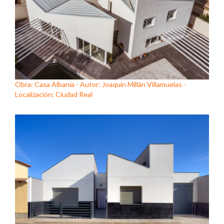
Obra: Casa Albania - Autor: Joaquín Millán Villamuelas -
Localización: Ciudad Real