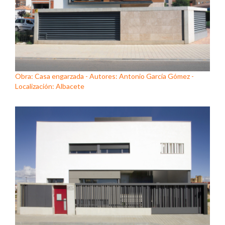
Obra: Casa engarzada - Autores: Antonio García Gómez -
Localización: Albacete