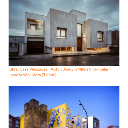
Obra: Casa Velázquez - Autor: Joaquín Millán Villamuelas -
Localización: Mora (Toledo)