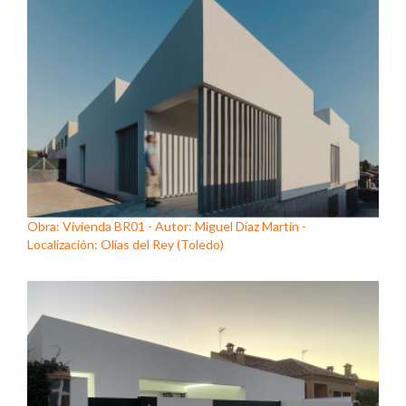
Obra: Vivienda BR01 - Autor: Miguel Díaz Martín -
Localización: Olías del Rey (Toledo)