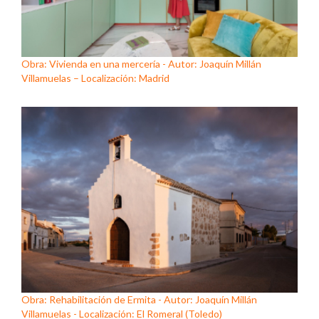
Obra: Vivienda en una mercería - Autor: Joaquín Millán
Villamuelas – Localización: Madrid
Obra: Rehabilitación de Ermita - Autor: Joaquín Millán
Villamuelas - Localización: El Romeral (Toledo)