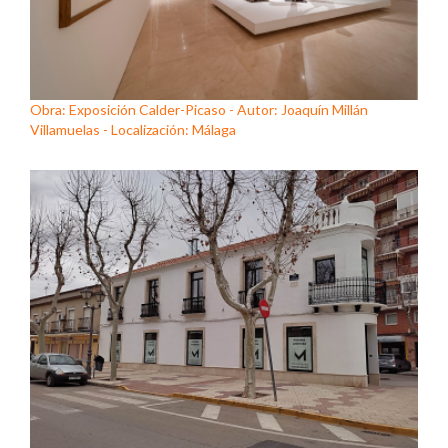
Obra: Exposición Calder-Picaso - Autor: Joaquín Millán
Villamuelas - Localización: Málaga