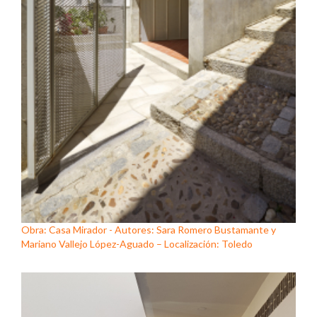
Obra: Casa Mirador - Autores: Sara Romero Bustamante y
Mariano Vallejo López-Aguado – Localización: Toledo