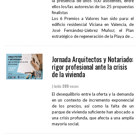
la presencia de unos 500 asistentes, entre
ellos los/las autores/as de las 25 propuestas
finalistas
Los 6 Premios a Valores han sido para: el
edificio residencial Viciana en Valencia, de
José Fernández-Llebrez Muñoz; el Plan
estratégico de regeneración de la Playa de ...
Jornada Arquitectos y Notariado:
rigor profesional ante la crisis
de la vivienda
| leído
280
veces
El desequilibrio entre la oferta y la demanda
en un contexto de incremento exponencial
de los precios, así como la falta de un
parque de vivienda suficiente han abocado a
una crisis profunda, que afecta a una amplia
mayoría social.