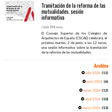
Tramitación de la reforma de las
mutualidades. sesión
informativa
| leído
334
veces
El Consejo Superior de los Colegios de
Arquitectos de España (CSCAE) celebrará, el
próximo martes, 2 de junio, a las 12 horas,
una sesión informativa sobre la tramitación
de la reforma de las mutualidades.
Archivo
(11)
julio 2026
(6)
junio 2026
(12)
mayo 2026
(10)
abril 2026
(13)
marzo 2026