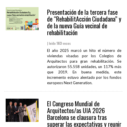
Presentación de la tercera fase
de “RehabilitAcción Ciudadana” y
de la nueva Guía vecinal de
rehabilitación
| leído
163
veces
El año 2025 marcó un hito el número de
viviendas visadas por los Colegios de
Arquitectos para gran rehabilitación. Se
autorizaron 55.558 unidades, un 117% más
que 2019. En buena medida, este
incremento estuvo alentado por los fondos
europeos Next Generation.
El Congreso Mundial de
Arquitectos/as UIA 2026
Barcelona se clausura tras
superar las expectativas y reunir