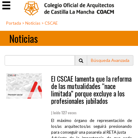
Portada
>
Noticias
>
CSCAE
Noticias
Búsqueda Avanzada
El CSCAE lamenta que la reforma
de las mutualidades “nace
limitada” porque excluye a los
profesionales jubilados
| leído
127
veces
El máximo órgano de representación de
los/as arquitectos/as seguirá presionando
para conseguir una pasarela al RETA justa