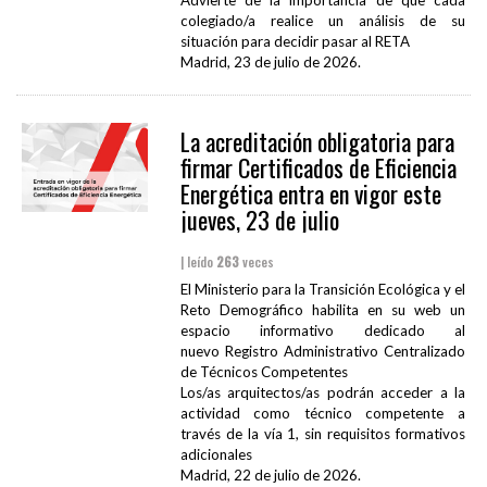
Advierte de la importancia de que cada
colegiado/a realice un análisis de su
situación para decidir pasar al RETA
Madrid, 23 de julio de 2026.
La acreditación obligatoria para
firmar Certificados de Eficiencia
Energética entra en vigor este
jueves, 23 de julio
| leído
263
veces
El Ministerio para la Transición Ecológica y el
Reto Demográfico habilita en su web un
espacio informativo dedicado al
nuevo Registro Administrativo Centralizado
de Técnicos Competentes
Los/as arquitectos/as podrán acceder a la
actividad como técnico competente a
través de la vía 1, sin requisitos formativos
adicionales
Madrid, 22 de julio de 2026.