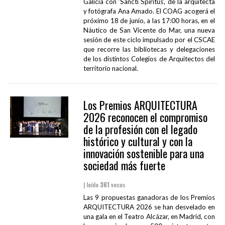
Galicia con ‘Sancti Spiritus’, de la arquitecta
y fotógrafa Ana Amado. El COAG acogerá el
próximo 18 de junio, a las 17:00 horas, en el
Náutico de San Vicente do Mar, una nueva
sesión de este ciclo impulsado por el CSCAE
que recorre las bibliotecas y delegaciones
de los distintos Colegios de Arquitectos del
territorio nacional.
Los Premios ARQUITECTURA
2026 reconocen el compromiso
de la profesión con el legado
histórico y cultural y con la
innovación sostenible para una
sociedad más fuerte
| leído
361
veces
Las 9 propuestas ganadoras de los Premios
ARQUITECTURA 2026 se han desvelado en
una gala en el Teatro Alcázar, en Madrid, con