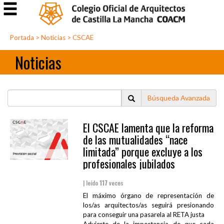
Portada
>
Noticias
>
CSCAE
Noticias
Búsqueda Avanzada
El CSCAE lamenta que la reforma
de las mutualidades “nace
limitada” porque excluye a los
profesionales jubilados
| leído
117
veces
El máximo órgano de representación de
los/as arquitectos/as seguirá presionando
para conseguir una pasarela al RETA justa