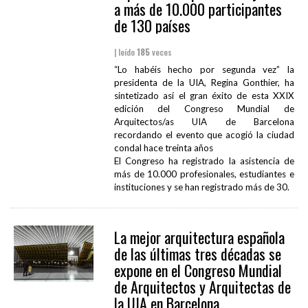
a más de 10.000 participantes
de 130 países
| leído
185
veces
“Lo habéis hecho por segunda vez” la
presidenta de la UIA, Regina Gonthier, ha
sintetizado así el gran éxito de esta XXIX
edición del Congreso Mundial de
Arquitectos/as UIA de Barcelona
recordando el evento que acogió la ciudad
condal hace treinta años
El Congreso ha registrado la asistencia de
más de 10.000 profesionales, estudiantes e
instituciones y se han registrado más de 30.
La mejor arquitectura española
de las últimas tres décadas se
expone en el Congreso Mundial
de Arquitectos y Arquitectas de
la UIA en Barcelona