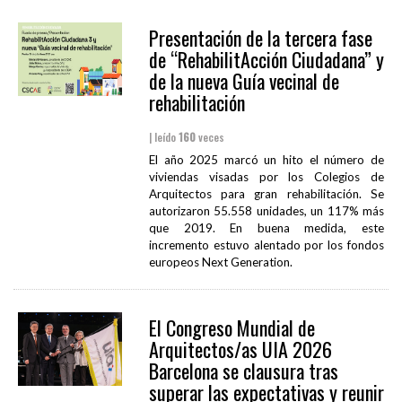
Presentación de la tercera fase
de “RehabilitAcción Ciudadana” y
de la nueva Guía vecinal de
rehabilitación
| leído
160
veces
El año 2025 marcó un hito el número de
viviendas visadas por los Colegios de
Arquitectos para gran rehabilitación. Se
autorizaron 55.558 unidades, un 117% más
que 2019. En buena medida, este
incremento estuvo alentado por los fondos
europeos Next Generation.
El Congreso Mundial de
Arquitectos/as UIA 2026
Barcelona se clausura tras
superar las expectativas y reunir