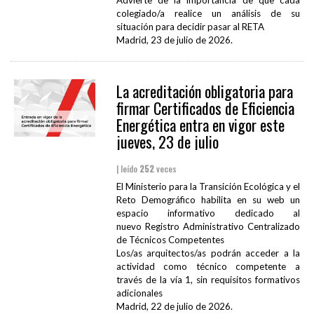
Advierte de la importancia de que cada
colegiado/a realice un análisis de su
situación para decidir pasar al RETA
Madrid, 23 de julio de 2026.
La acreditación obligatoria para
firmar Certificados de Eficiencia
Energética entra en vigor este
jueves, 23 de julio
| leído
252
veces
El Ministerio para la Transición Ecológica y el
Reto Demográfico habilita en su web un
espacio informativo dedicado al
nuevo Registro Administrativo Centralizado
de Técnicos Competentes
Los/as arquitectos/as podrán acceder a la
actividad como técnico competente a
través de la vía 1, sin requisitos formativos
adicionales
Madrid, 22 de julio de 2026.