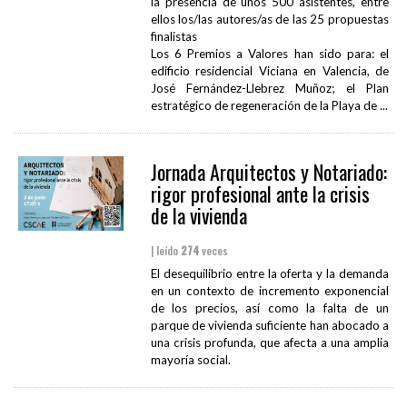
la presencia de unos 500 asistentes, entre
ellos los/las autores/as de las 25 propuestas
finalistas
Los 6 Premios a Valores han sido para: el
edificio residencial Viciana en Valencia, de
José Fernández-Llebrez Muñoz; el Plan
estratégico de regeneración de la Playa de ...
Jornada Arquitectos y Notariado:
rigor profesional ante la crisis
de la vivienda
| leído
274
veces
El desequilibrio entre la oferta y la demanda
en un contexto de incremento exponencial
de los precios, así como la falta de un
parque de vivienda suficiente han abocado a
una crisis profunda, que afecta a una amplia
mayoría social.