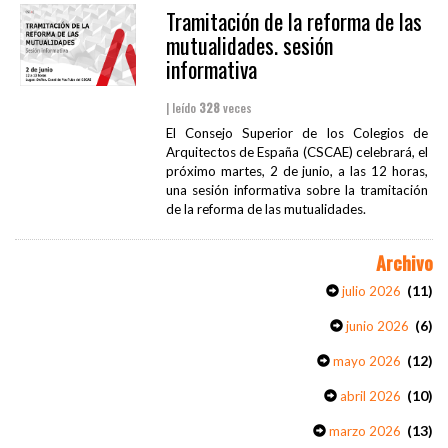
Tramitación de la reforma de las
mutualidades. sesión
informativa
| leído
328
veces
El Consejo Superior de los Colegios de
Arquitectos de España (CSCAE) celebrará, el
próximo martes, 2 de junio, a las 12 horas,
una sesión informativa sobre la tramitación
de la reforma de las mutualidades.
Archivo
(11)
julio 2026
(6)
junio 2026
(12)
mayo 2026
(10)
abril 2026
(13)
marzo 2026