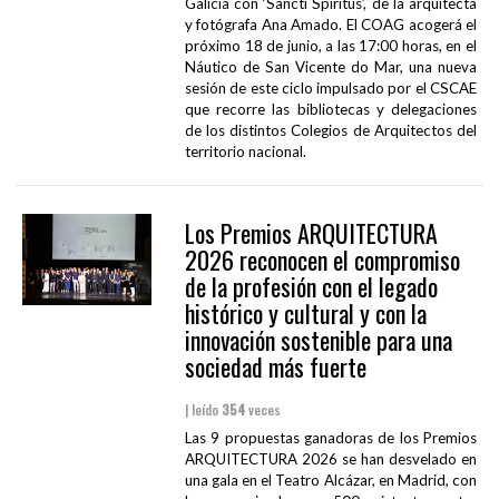
Galicia con ‘Sancti Spiritus’, de la arquitecta
y fotógrafa Ana Amado. El COAG acogerá el
próximo 18 de junio, a las 17:00 horas, en el
Náutico de San Vicente do Mar, una nueva
sesión de este ciclo impulsado por el CSCAE
que recorre las bibliotecas y delegaciones
de los distintos Colegios de Arquitectos del
territorio nacional.
Los Premios ARQUITECTURA
2026 reconocen el compromiso
de la profesión con el legado
histórico y cultural y con la
innovación sostenible para una
sociedad más fuerte
| leído
354
veces
Las 9 propuestas ganadoras de los Premios
ARQUITECTURA 2026 se han desvelado en
una gala en el Teatro Alcázar, en Madrid, con