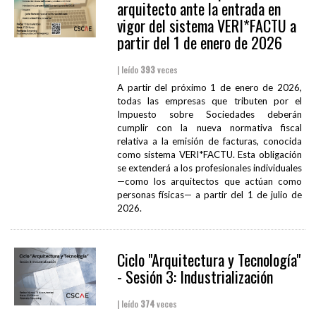
arquitecto ante la entrada en
vigor del sistema VERI*FACTU a
partir del 1 de enero de 2026
| leído
393
veces
A partir del próximo 1 de enero de 2026,
todas las empresas que tributen por el
Impuesto sobre Sociedades deberán
cumplir con la nueva normativa fiscal
relativa a la emisión de facturas, conocida
como sistema VERI*FACTU. Esta obligación
se extenderá a los profesionales individuales
—como los arquitectos que actúan como
personas físicas— a partir del 1 de julio de
2026.
Ciclo "Arquitectura y Tecnología"
- Sesión 3: Industrialización
| leído
374
veces