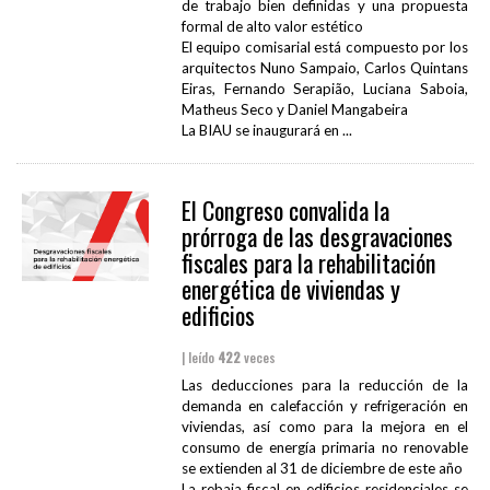
de trabajo bien definidas y una propuesta
formal de alto valor estético
El equipo comisarial está compuesto por los
arquitectos Nuno Sampaio, Carlos Quintans
Eiras, Fernando Serapião, Luciana Saboia,
Matheus Seco y Daniel Mangabeira
La BIAU se inaugurará en ...
El Congreso convalida la
prórroga de las desgravaciones
fiscales para la rehabilitación
energética de viviendas y
edificios
| leído
422
veces
Las deducciones para la reducción de la
demanda en calefacción y refrigeración en
viviendas, así como para la mejora en el
consumo de energía primaria no renovable
se extienden al 31 de diciembre de este año
La rebaja fiscal en edificios residenciales se