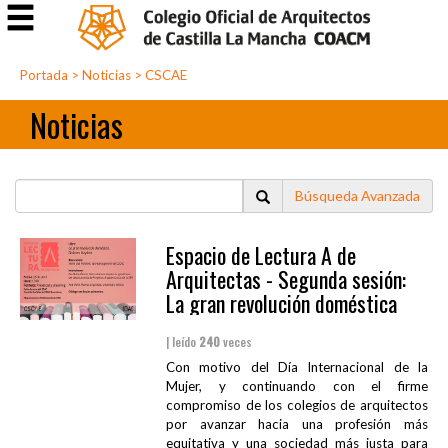
Portada
>
Noticias
>
CSCAE
Noticias
Búsqueda Avanzada
Espacio de Lectura A de
Arquitectas - Segunda sesión:
La gran revolución doméstica
| leído
240
veces
Con motivo del Día Internacional de la
Mujer, y continuando con el firme
compromiso de los colegios de arquitectos
por avanzar hacia una profesión más
equitativa y una sociedad más justa para