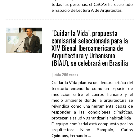
todas las personas, el CSCAE ha estrenado
el Espacio de Lectura A de Arquitectas.
"Cuidar la Vida", propuesta
comisarial seleccionada para la
XIV Bienal Iberoamericana de
Arquitectura y Urbanismo
(BIAU), se celebrará en Brasilia
| leído
296
veces
Cuidar la Vida plantea una lectura crítica del
territorio entendido como un espacio de
mediación entre el cuerpo humano y el
medio ambiente donde la arquitectura se
reivindica como una herramienta capaz de
responder a las condiciones climáticas,
proteger la salud y garantizar la habitabilida
El equipo comisarial está compuesto por los
arquitectos: Nuno Sampaio, Carlos
Quintans, Fernando ...