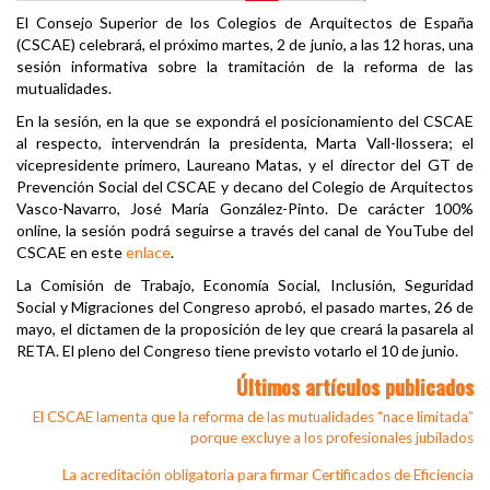
El Consejo Superior de los Colegios de Arquitectos de España
(CSCAE) celebrará, el próximo martes, 2 de junio, a las 12 horas, una
sesión informativa sobre la tramitación de la reforma de las
mutualidades.
En la sesión, en la que se expondrá el posicionamiento del CSCAE
al respecto, intervendrán la presidenta, Marta Vall-llossera; el
vicepresidente primero, Laureano Matas, y el director del GT de
Prevención Social del CSCAE y decano del Colegio de Arquitectos
Vasco-Navarro, José María González-Pinto. De carácter 100%
online, la sesión podrá seguirse a través del canal de YouTube del
CSCAE en este
enlace
.
La Comisión de Trabajo, Economía Social, Inclusión, Seguridad
Social y Migraciones del Congreso aprobó, el pasado martes, 26 de
mayo, el dictamen de la proposición de ley que creará la pasarela al
RETA. El pleno del Congreso tiene previsto votarlo el 10 de junio.
Últimos artículos publicados
El CSCAE lamenta que la reforma de las mutualidades “nace limitada”
porque excluye a los profesionales jubilados
La acreditación obligatoria para firmar Certificados de Eficiencia