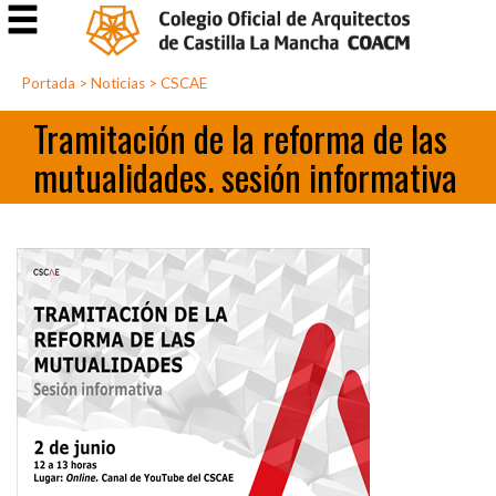
Portada
>
Noticias
>
CSCAE
Tramitación de la reforma de las
mutualidades. sesión informativa