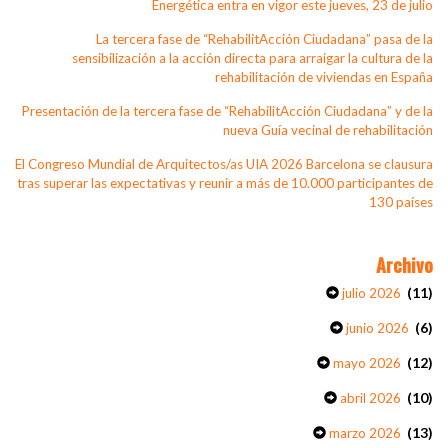
Energética entra en vigor este jueves, 23 de julio
La tercera fase de “RehabilitAcción Ciudadana” pasa de la
sensibilización a la acción directa para arraigar la cultura de la
rehabilitación de viviendas en España
Presentación de la tercera fase de “RehabilitAcción Ciudadana” y de la
nueva Guía vecinal de rehabilitación
El Congreso Mundial de Arquitectos/as UIA 2026 Barcelona se clausura
tras superar las expectativas y reunir a más de 10.000 participantes de
130 países
Archivo
(11)
julio 2026
(6)
junio 2026
(12)
mayo 2026
(10)
abril 2026
(13)
marzo 2026