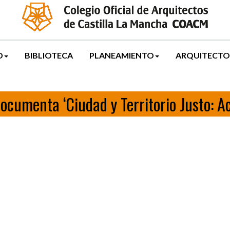
D
BIBLIOTECA
PLANEAMIENTO
ARQUITECTO
ocumenta ‘Ciudad y Territorio Justo: Ac