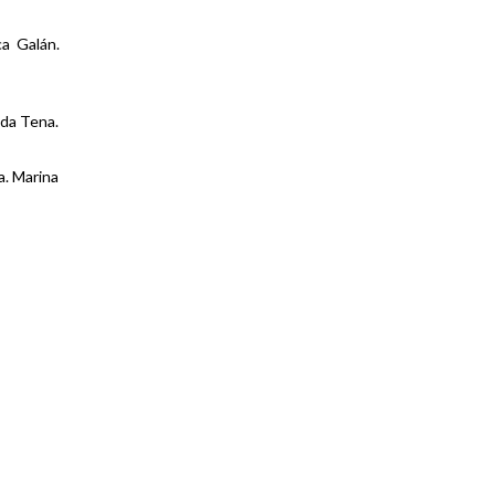
ca Galán.
eda Tena.
a. Marina