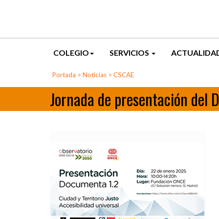
COLEGIO
SERVICIOS
ACTUALIDA
Portada
>
Noticias
>
CSCAE
Jornada de presentación del D