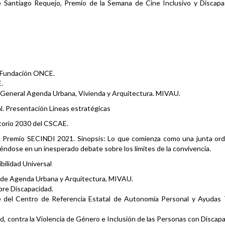
e Santiago Requejo, Premio de la Semana de Cine Inclusivo y Discapa
e Fundación ONCE.
.
 General Agenda Urbana, Vivienda y Arquitectura. MIVAU.
al. Presentación Líneas estratégicas
torio 2030 del CSCAE.
 Premio SECINDI 2021. Sinopsis: Lo que comienza como una junta ordi
iéndose en un inesperado debate sobre los límites de la convivencia.
bilidad Universal
l de Agenda Urbana y Arquitectura, MIVAU.
bre Discapacidad.
e del Centro de Referencia Estatal de Autonomía Personal y Ayudas 
ad, contra la Violencia de Género e Inclusión de las Personas con Discap