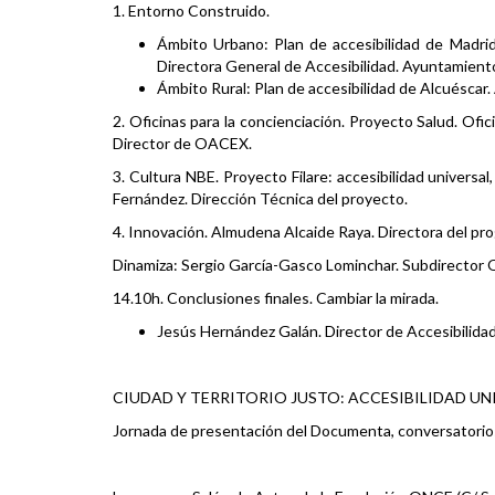
1. Entorno Construido.
Ámbito Urbano: Plan de accesibilidad de Madrid
Directora General de Accesibilidad. Ayuntamient
Ámbito Rural: Plan de accesibilidad de Alcuéscar
2. Oficinas para la concienciación. Proyecto Salud. Of
Director de OACEX.
3. Cultura NBE. Proyecto Filare: accesibilidad univers
Fernández. Dirección Técnica del proyecto.
4. Innovación. Almudena Alcaide Raya. Directora del p
Dinamiza: Sergio García-Gasco Lominchar. Subdirector
14.10h. Conclusiones finales. Cambiar la mirada.
Jesús Hernández Galán. Director de Accesibilid
CIUDAD Y TERRITORIO JUSTO: ACCESIBILIDAD UN
Jornada de presentación del Documenta, conversatorios