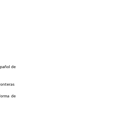
pañol de
Fronteras
forma de