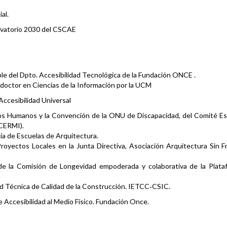
ial.
rvatorio 2030 del CSCAE
le del Dpto. Accesibilidad Tecnológica de la Fundación ONCE .
doctor en Ciencias de la Información por la UCM
ccesibilidad Universal
s Humanos y la Convención de la ONU de Discapacidad, del Comité Es
CERMI).
ia de Escuelas de Arquitectura.
Proyectos Locales en la Junta Directiva, Asociación Arquitectura Sin 
 de la Comisión de Longevidad empoderada y colaborativa de la Plata
ad Técnica de Calidad de la Construcción. IETCC‐CSIC.
 Accesibilidad al Medio Físico. Fundación Once.