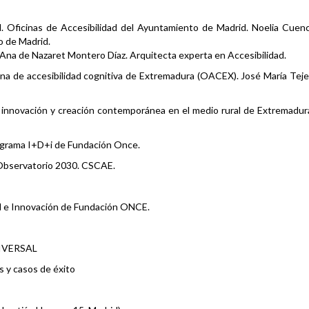
. Oficinas de Accesibilidad del Ayuntamiento de Madrid. Noelia Cuen
o de Madrid.
. Ana de Nazaret Montero Díaz. Arquitecta experta en Accesibilidad.
icina de accesibilidad cognitiva de Extremadura (OACEX). José María Tej
al, innovación y creación contemporánea en el medio rural de Extremadur
rograma I+D+i de Fundación Once.
 Observatorio 2030. CSCAE.
ad e Innovación de Fundación ONCE.
IVERSAL
 y casos de éxito