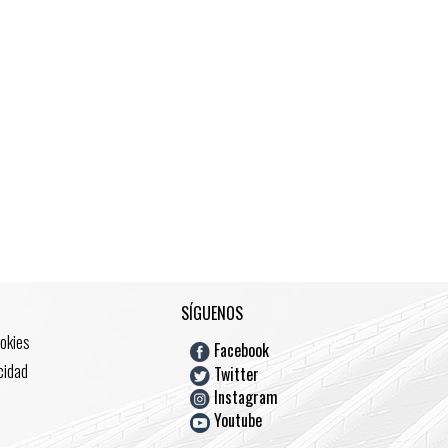
SÍGUENOS
ookies
Facebook
acidad
Twitter
Instagram
Youtube