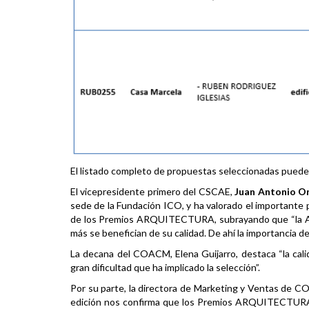
El listado completo de propuestas seleccionadas pued
El vicepresidente primero del CSCAE,
Juan Antonio O
sede de la Fundación ICO, y ha valorado el importante 
de los Premios ARQUITECTURA, subrayando que “la Arq
más se benefician de su calidad. De ahí la importancia de
La decana del COACM, Elena Guijarro, destaca “la calid
gran dificultad que ha implicado la selección”.
Por su parte, la directora de Marketing y Ventas de
edición nos confirma que los Premios ARQUITECTURA d