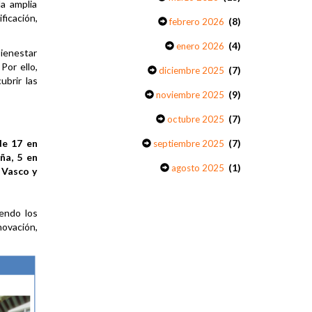
la amplia
ficación,
(8)
febrero 2026
(4)
enero 2026
ienestar
Por ello,
(7)
diciembre 2025
brir las
(9)
noviembre 2025
(7)
octubre 2025
de 17 en
(7)
septiembre 2025
ña, 5 en
(1)
agosto 2025
s Vasco y
iendo los
nnovación,