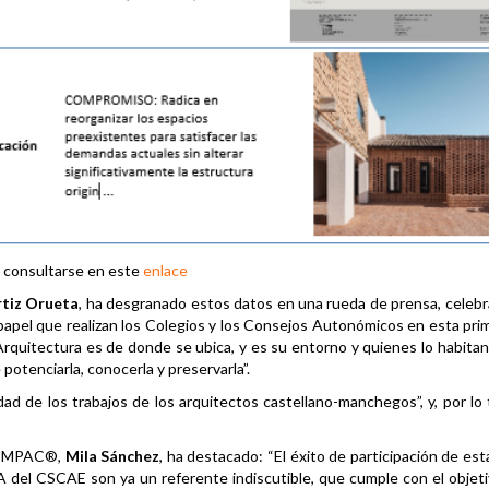
e consultarse en este
enlace
rtiz Orueta
, ha desgranado estos datos en una rueda de prensa, celebr
papel que realizan los Colegios y los Consejos Autonómicos en esta pri
uitectura es de donde se ubica, y es su entorno y quienes lo habita
 potenciarla, conocerla y preservarla”.
ad de los trabajos de los arquitectos castellano-manchegos”, y, por lo 
 COMPAC®,
Mila Sánchez
, ha destacado: “El éxito de participación de est
el CSCAE son ya un referente indiscutible, que cumple con el objeti