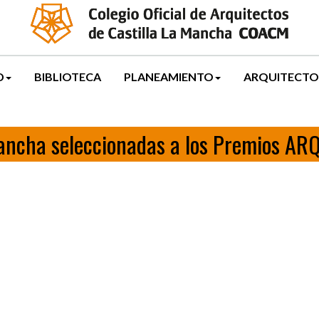
D
BIBLIOTECA
PLANEAMIENTO
ARQUITECTO
 Mancha seleccionadas a los Premios 