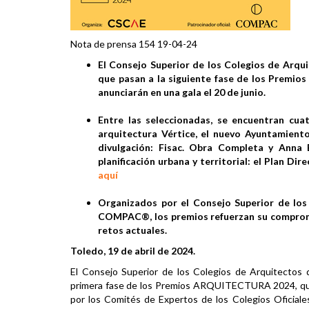
Nota de prensa 154 19-04-24
El Consejo Superior de los Colegios de Arq
que pasan a la siguiente fase de los Premio
anunciarán en una gala el 20 de junio.
Entre las seleccionadas, se encuentran cua
arquitectura Vértice, el nuevo Ayuntamient
divulgación: Fisac. Obra Completa y Anna 
planificación urbana y territorial: el Plan Di
aquí
Organizados por el Consejo Superior de los 
COMPAC®, los premios refuerzan su compromis
retos actuales.
Toledo, 19 de abril de 2024.
El Consejo Superior de los Colegios de Arquitect
primera fase de los Premios ARQUITECTURA 2024, que 
por los Comités de Expertos de los Colegios Oficial