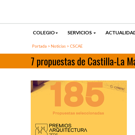
COLEGIO
SERVICIOS
ACTUALIDA
Portada
>
Noticias
>
CSCAE
7 propuestas de Castilla-La