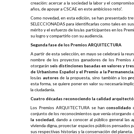
creación: acercar a la sociedad la labor y el compromi
años, de apoyar a CSCAE en este ambicioso reto”.
Como novedad, en esta edición, se han presentado tres
SELECCIONADAS para identificarlas como tales en sus re
mérito y el esfuerzo de los/as participantes en los P
su logro y compartirlo con su audiencia.
Segunda fase de los Premios ARQUITECTURA
A partir de esta selección, en mayo se celebrará la reun
nombre de los proyectos ganadores de los Premios 
otorgarán
seis distinciones basadas en valores y tr
de Urbanismo Español y el Premio a la Permanencia
los/as
autores
de la propuesta, sino también a los
pr
esta forma, se quiere poner en valor su necesaria impli
la ciudadanía.
Cuatro décadas reconociendo la calidad arquitectó
Los Premios ARQUITECTURA se han
consolidado
conjunto de los reconocimientos que venía otorgando d
la sociedad
, dando a conocer al público general las a
vivienda digna, proyectar espacios públicos pensados par
sus respectivas historias y la conservación del planeta. 