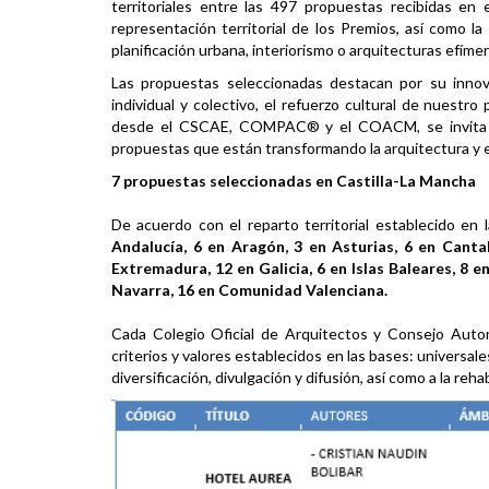
territoriales entre las 497 propuestas recibidas en
representación territorial de los Premios, así como l
planificación urbana, interiorismo o arquitecturas efímer
Las propuestas seleccionadas destacan por su innova
individual y colectivo, el refuerzo cultural de nuestro 
desde el CSCAE, COMPAC® y el COACM, se invita a la
propuestas que están transformando la arquitectura y e
7 propuestas seleccionadas en Castilla-La Mancha
De acuerdo con el reparto territorial establecido 
Andalucía, 6 en Aragón, 3 en Asturias, 6 en Cantab
Extremadura, 12 en Galicia, 6 en Islas Baleares, 8 en
Navarra, 16 en Comunidad Valenciana.
Cada Colegio Oficial de Arquitectos y Consejo Autonó
criterios y valores establecidos en las bases: universales
diversificación, divulgación y difusión, así como a la reh