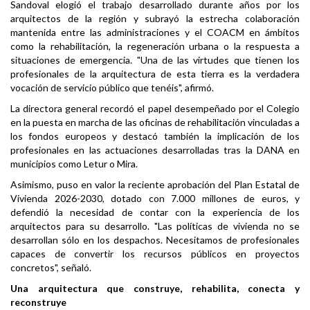
Sandoval elogió el trabajo desarrollado durante años por los
arquitectos de la región y subrayó la estrecha colaboración
mantenida entre las administraciones y el COACM en ámbitos
como la rehabilitación, la regeneración urbana o la respuesta a
situaciones de emergencia. "Una de las virtudes que tienen los
profesionales de la arquitectura de esta tierra es la verdadera
vocación de servicio público que tenéis", afirmó.
La directora general recordó el papel desempeñado por el Colegio
en la puesta en marcha de las oficinas de rehabilitación vinculadas a
los fondos europeos y destacó también la implicación de los
profesionales en las actuaciones desarrolladas tras la DANA en
municipios como Letur o Mira.
Asimismo, puso en valor la reciente aprobación del Plan Estatal de
Vivienda 2026-2030, dotado con 7.000 millones de euros, y
defendió la necesidad de contar con la experiencia de los
arquitectos para su desarrollo. "Las políticas de vivienda no se
desarrollan sólo en los despachos. Necesitamos de profesionales
capaces de convertir los recursos públicos en proyectos
concretos", señaló.
Una arquitectura que construye, rehabilita, conecta y
reconstruye