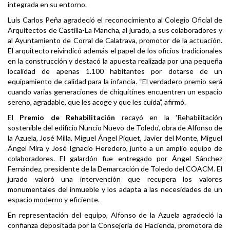
integrada en su entorno.
Luis Carlos Peña agradeció el reconocimiento al Colegio Oficial de
Arquitectos de Castilla-La Mancha, al jurado, a sus colaboradores y
al Ayuntamiento de Corral de Calatrava, promotor de la actuación.
El arquitecto reivindicó además el papel de los oficios tradicionales
en la construcción y destacó la apuesta realizada por una pequeña
localidad de apenas 1.100 habitantes por dotarse de un
equipamiento de calidad para la infancia. “El verdadero premio será
cuando varias generaciones de chiquitines encuentren un espacio
sereno, agradable, que les acoge y que les cuida”, afirmó.
El
Premio de Rehabilitación
recayó en la 'Rehabilitación
sostenible del edificio Nuncio Nuevo de Toledo', obra de Alfonso de
la Azuela, José Milla, Miguel Ángel Piquet, Javier del Monte, Miguel
Ángel Mira y José Ignacio Heredero, junto a un amplio equipo de
colaboradores. El galardón fue entregado por Ángel Sánchez
Fernández, presidente de la Demarcación de Toledo del COACM. El
jurado valoró una intervención que recupera los valores
monumentales del inmueble y los adapta a las necesidades de un
espacio moderno y eficiente.
En representación del equipo, Alfonso de la Azuela agradeció la
confianza depositada por la Consejería de Hacienda, promotora de