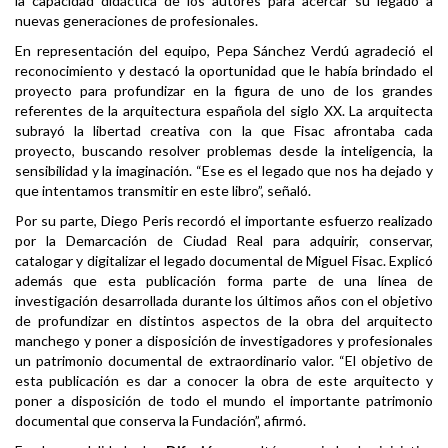
la capacidad didáctica de los autores para acercar su legado a
nuevas generaciones de profesionales.
En representación del equipo, Pepa Sánchez Verdú agradeció el
reconocimiento y destacó la oportunidad que le había brindado el
proyecto para profundizar en la figura de uno de los grandes
referentes de la arquitectura española del siglo XX. La arquitecta
subrayó la libertad creativa con la que Fisac afrontaba cada
proyecto, buscando resolver problemas desde la inteligencia, la
sensibilidad y la imaginación. “Ese es el legado que nos ha dejado y
que intentamos transmitir en este libro”, señaló.
Por su parte, Diego Peris recordó el importante esfuerzo realizado
por la Demarcación de Ciudad Real para adquirir, conservar,
catalogar y digitalizar el legado documental de Miguel Fisac. Explicó
además que esta publicación forma parte de una línea de
investigación desarrollada durante los últimos años con el objetivo
de profundizar en distintos aspectos de la obra del arquitecto
manchego y poner a disposición de investigadores y profesionales
un patrimonio documental de extraordinario valor. “El objetivo de
esta publicación es dar a conocer la obra de este arquitecto y
poner a disposición de todo el mundo el importante patrimonio
documental que conserva la Fundación”, afirmó.