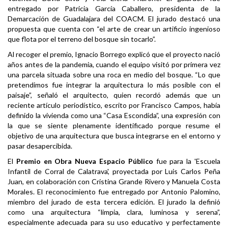
entregado por Patricia García Caballero, presidenta de la
Demarcación de Guadalajara del COACM. El jurado destacó una
propuesta que cuenta con “el arte de crear un artificio ingenioso
que flota por el terreno del bosque sin tocarlo”.
Al recoger el premio, Ignacio Borrego explicó que el proyecto nació
años antes de la pandemia, cuando el equipo visitó por primera vez
una parcela situada sobre una roca en medio del bosque. “Lo que
pretendimos fue integrar la arquitectura lo más posible con el
paisaje”, señaló el arquitecto, quien recordó además que un
reciente artículo periodístico, escrito por Francisco Campos, había
definido la vivienda como una “Casa Escondida”, una expresión con
la que se siente plenamente identificado porque resume el
objetivo de una arquitectura que busca integrarse en el entorno y
pasar desapercibida.
El
Premio en Obra Nueva Espacio Público
fue para la 'Escuela
Infantil de Corral de Calatrava', proyectada por Luis Carlos Peña
Juan, en colaboración con Cristina Grande Rivero y Manuela Costa
Morales. El reconocimiento fue entregado por Antonio Palomino,
miembro del jurado de esta tercera edición. El jurado la definió
como una arquitectura “limpia, clara, luminosa y serena”,
especialmente adecuada para su uso educativo y perfectamente