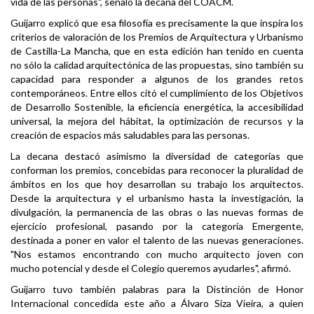
vida de las personas", señaló la decana del COACM.
Guijarro explicó que esa filosofía es precisamente la que inspira los
criterios de valoración de los Premios de Arquitectura y Urbanismo
de Castilla-La Mancha, que en esta edición han tenido en cuenta
no sólo la calidad arquitectónica de las propuestas, sino también su
capacidad para responder a algunos de los grandes retos
contemporáneos. Entre ellos citó el cumplimiento de los Objetivos
de Desarrollo Sostenible, la eficiencia energética, la accesibilidad
universal, la mejora del hábitat, la optimización de recursos y la
creación de espacios más saludables para las personas.
La decana destacó asimismo la diversidad de categorías que
conforman los premios, concebidas para reconocer la pluralidad de
ámbitos en los que hoy desarrollan su trabajo los arquitectos.
Desde la arquitectura y el urbanismo hasta la investigación, la
divulgación, la permanencia de las obras o las nuevas formas de
ejercicio profesional, pasando por la categoría Emergente,
destinada a poner en valor el talento de las nuevas generaciones.
"Nos estamos encontrando con mucho arquitecto joven con
mucho potencial y desde el Colegio queremos ayudarles", afirmó.
Guijarro tuvo también palabras para la Distinción de Honor
Internacional concedida este año a Álvaro Siza Vieira, a quien