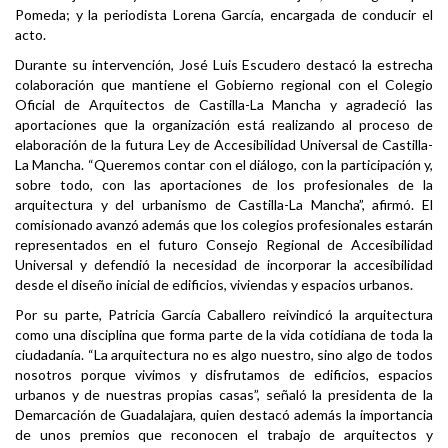
Pomeda; y la periodista Lorena García, encargada de conducir el
acto.
Durante su intervención, José Luis Escudero destacó la estrecha
colaboración que mantiene el Gobierno regional con el Colegio
Oficial de Arquitectos de Castilla-La Mancha y agradeció las
aportaciones que la organización está realizando al proceso de
elaboración de la futura Ley de Accesibilidad Universal de Castilla-
La Mancha. “Queremos contar con el diálogo, con la participación y,
sobre todo, con las aportaciones de los profesionales de la
arquitectura y del urbanismo de Castilla-La Mancha”, afirmó. El
comisionado avanzó además que los colegios profesionales estarán
representados en el futuro Consejo Regional de Accesibilidad
Universal y defendió la necesidad de incorporar la accesibilidad
desde el diseño inicial de edificios, viviendas y espacios urbanos.
Por su parte, Patricia García Caballero reivindicó la arquitectura
como una disciplina que forma parte de la vida cotidiana de toda la
ciudadanía. “La arquitectura no es algo nuestro, sino algo de todos
nosotros porque vivimos y disfrutamos de edificios, espacios
urbanos y de nuestras propias casas”, señaló la presidenta de la
Demarcación de Guadalajara, quien destacó además la importancia
de unos premios que reconocen el trabajo de arquitectos y