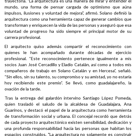
trayectoria. "La arquitectura es una manera de mirar y entender el
mundo, una forma de pensar cargada de optimismo que aúna
impulsos, ilusiones y voluntad de mejora", afirmó. Solano definió la
arquitectura como una herramienta capaz de generar cambios que
transforman y enriquecen la vida de las personas y aseguró que esa
voluntad de progreso ha sido siempre el principal motor de su
carrera profesional.
El arquitecto quiso además compartir el reconocimiento con
quienes le han acompañado durante décadas de ejercicio
profesional. “Este reconocimiento pertenece igualmente a mis
socios Juan José Cercadillo y Eladio Catalán, así como a todos mis
compañeros de trabajo en Solano Catalán y en Hercesa”, señaló.
“Sin ellos, sin su talento, su compromiso y su amistad, yo no estaría
hoy recibiendo este premio”. Se llevó, como guadalajareño, la
ovación de la tarde.
Tras la entrega del galardón intervino Santiago López Pomeda,
quien trasladó el saludo de la alcaldesa de Guadalajara, Ana
Guarinos, y destacó el papel de la arquitectura como herramienta
de transformación social y urbana. El concejal recordó que detrás
de cada proyecto arquitectónico existen sensibilidad, dedicación y
una profunda responsabilidad hacia las personas que habitan los
espacios construidos. "La arquitectura no solamente es construir