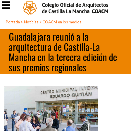
Portada
>
Noticias
>
COACM en los medios
Guadalajara reunió a la
arquitectura de Castilla-La
Mancha en la tercera edición de
sus premios regionales