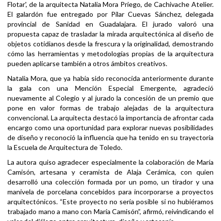
Flotar', de la arquitecta Natalia Mora Priego, de Cachivache Atelier.
El galardón fue entregado por Pilar Cuevas Sánchez, delegada
provincial de Sanidad en Guadalajara. El jurado valoró una
propuesta capaz de trasladar la mirada arquitectónica al diseño de
objetos cotidianos desde la frescura y la originalidad, demostrando
cómo las herramientas y metodologías propias de la arquitectura
pueden aplicarse también a otros ámbitos creativos.
Natalia Mora, que ya había sido reconocida anteriormente durante
la gala con una Mención Especial Emergente, agradeció
nuevamente al Colegio y al jurado la concesión de un premio que
pone en valor formas de trabajo alejadas de la arquitectura
convencional. La arquitecta destacó la importancia de afrontar cada
encargo como una oportunidad para explorar nuevas posibilidades
de diseño y reconoció la influencia que ha tenido en su trayectoria
la Escuela de Arquitectura de Toledo.
La autora quiso agradecer especialmente la colaboración de María
Camisón, artesana y ceramista de Alaja Cerámica, con quien
desarrolló una colección formada por un pomo, un tirador y una
manivela de porcelana concebidos para incorporarse a proyectos
arquitectónicos. “Este proyecto no sería posible si no hubiéramos
trabajado mano a mano con María Camisón”, afirmó, reivindicando el