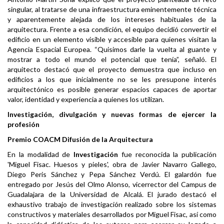
singular, al tratarse de una infraestructura eminentemente técnica
y aparentemente alejada de los intereses habituales de la
arquitectura. Frente a esa condición, el equipo decidió convertir el
edificio en un elemento visible y accesible para quienes visitan la
Agencia Espacial Europea. “Quisimos darle la vuelta al guante y
mostrar a todo el mundo el potencial que tenía”, señaló. El
arquitecto destacó que el proyecto demuestra que incluso en
edificios a los que inicialmente no se les presupone interés
arquitectónico es posible generar espacios capaces de aportar
valor, identidad y experiencia a quienes los utilizan.
Investigación, divulgación y nuevas formas de ejercer la
profesión
Premio COACM Difusión de la Arquitectura
En la modalidad de
Investigación
fue reconocida la publicación
'Miguel Fisac. Huesos y pieles', obra de Javier Navarro Gallego,
Diego Peris Sánchez y Pepa Sánchez Verdú. El galardón fue
entregado por Jesús del Olmo Alonso, vicerrector del Campus de
Guadalajara de la Universidad de Alcalá. El jurado destacó el
exhaustivo trabajo de investigación realizado sobre los sistemas
constructivos y materiales desarrollados por Miguel Fisac, así como