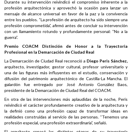
Durante su intervención reivindicó el compromiso inherente a la
profesión arquitectónica y aprovechó la ocasión para lanzar un
mensaje de alcance universal en favor de la paz y la convivencia
entre los pueblos. “La profesión de arquitecto ha sido siempre una
profesión comprometida”, afirmó antes de concluir su intervención
con un llamamiento rotundo y profundamente personal: “No a la
guerra”.
Premio COACM Distinción de Honor a la Trayectoria
Profesional en la Demarcación de Ciudad Real
La Demarcación de Ciudad Real reconoció a
Diego Peris Sánchez,
arquitecto, investigador, gestor cultural, profesor universitario y
una de las figuras más influyentes en el estudio, conservación y
difusión del patrimonio arquitectónico de Castilla-La Mancha. El
galardón fue entregado por José Antonio González Baos,
presidente de la Demarcación de Ciudad Real del COACM.
En otra de las intervenciones más aplaudidas de la noche, Peris
reivindicó el carácter profundamente creativo de la arquitectura y
la definió como una profesión capaz de transformar ideas en
realidades construidas al servicio de las personas. “Tenemos una
profesión especial, una profesión extraordinaria”, señaló.
El arquitecto repasó las distintas etapas de su trayectoria