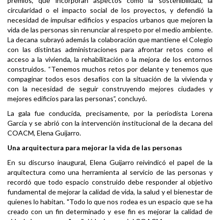
premios, que incorporan aspectos como la sostenibilidad, la
circularidad o el impacto social de los proyectos, y defendió la
necesidad de impulsar edificios y espacios urbanos que mejoren la
vida de las personas sin renunciar al respeto por el medio ambiente.
La decana subrayó además la colaboración que mantiene el Colegio
con las distintas administraciones para afrontar retos como el
acceso a la vivienda, la rehabilitación o la mejora de los entornos
construidos. “Tenemos muchos retos por delante y tenemos que
compaginar todos esos desafíos con la situación de la vivienda y
con la necesidad de seguir construyendo mejores ciudades y
mejores edificios para las personas”, concluyó.
La gala fue conducida, precisamente, por la periodista Lorena
García y se abrió con la intervención institucional de la decana del
COACM, Elena Guijarro.
Una arquitectura para mejorar la vida de las personas
En su discurso inaugural, Elena Guijarro reivindicó el papel de la
arquitectura como una herramienta al servicio de las personas y
recordó que todo espacio construido debe responder al objetivo
fundamental de mejorar la calidad de vida, la salud y el bienestar de
quienes lo habitan. "Todo lo que nos rodea es un espacio que se ha
creado con un fin determinado y ese fin es mejorar la calidad de