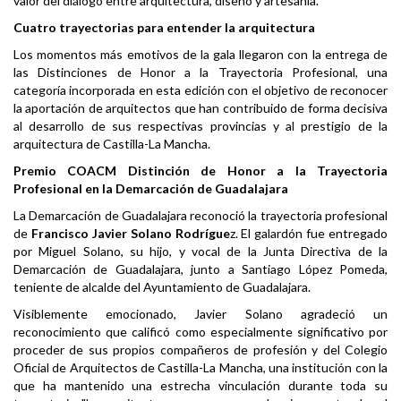
valor del diálogo entre arquitectura, diseño y artesanía.
Cuatro trayectorias para entender la arquitectura
Los momentos más emotivos de la gala llegaron con la entrega de
las Distinciones de Honor a la Trayectoria Profesional, una
categoría incorporada en esta edición con el objetivo de reconocer
la aportación de arquitectos que han contribuido de forma decisiva
al desarrollo de sus respectivas provincias y al prestigio de la
arquitectura de Castilla-La Mancha.
Premio COACM Distinción de Honor a la Trayectoria
Profesional en la Demarcación de Guadalajara
La Demarcación de Guadalajara reconoció la trayectoria profesional
de
Francisco Javier Solano Rodrígue
z. El galardón fue entregado
por Miguel Solano, su hijo, y vocal de la Junta Directiva de la
Demarcación de Guadalajara, junto a Santiago López Pomeda,
teniente de alcalde del Ayuntamiento de Guadalajara.
Visiblemente emocionado, Javier Solano agradeció un
reconocimiento que calificó como especialmente significativo por
proceder de sus propios compañeros de profesión y del Colegio
Oficial de Arquitectos de Castilla-La Mancha, una institución con la
que ha mantenido una estrecha vinculación durante toda su