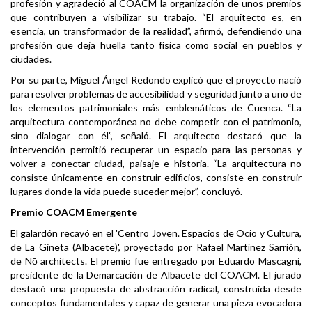
profesión y agradeció al COACM la organización de unos premios
que contribuyen a visibilizar su trabajo. “El arquitecto es, en
esencia, un transformador de la realidad”, afirmó, defendiendo una
profesión que deja huella tanto física como social en pueblos y
ciudades.
Por su parte, Miguel Ángel Redondo explicó que el proyecto nació
para resolver problemas de accesibilidad y seguridad junto a uno de
los elementos patrimoniales más emblemáticos de Cuenca. “La
arquitectura contemporánea no debe competir con el patrimonio,
sino dialogar con él”, señaló. El arquitecto destacó que la
intervención permitió recuperar un espacio para las personas y
volver a conectar ciudad, paisaje e historia. “La arquitectura no
consiste únicamente en construir edificios, consiste en construir
lugares donde la vida puede suceder mejor”, concluyó.
Premio COACM Emergente
El galardón recayó en el 'Centro Joven. Espacios de Ocio y Cultura,
de La Gineta (Albacete)', proyectado por Rafael Martínez Sarrión,
de Nō architects. El premio fue entregado por Eduardo Mascagni,
presidente de la Demarcación de Albacete del COACM. El jurado
destacó una propuesta de abstracción radical, construida desde
conceptos fundamentales y capaz de generar una pieza evocadora