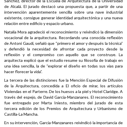
Sánchez, director de la Escuela de Arquitectura de la Universidad
de Alcalá. El jurado destacó una propuesta que, a partir de una
intervención aparentemente sencilla sobre una nave industrial
existente, consigue generar identidad arquitectónica y una nueva
relación entre edificio y espacio urbano.
Natalia Mora agradeció el reconocimiento y reivindicó la dimensión
vocacional de la arquitectura. Recordando una conocida reflexión
de Antoni Gaudí, señaló que “primero el amor y después la técnica”
y defendió la necesidad de afrontar cada proyecto desde la
reflexión y el compromiso con aquello que se construye. La
arquitecta explicó que el estudio resume su filosofía de trabajo en
una idea sencilla, la de “explorar el diseño en todas sus vías para
hacer florecer la vida”.
La tercera de las distinciones fue la Mención Especial de Difusión
de la Arquitectura, concedida a El oficio de mirar, los artículos
Viviendas en el Parterre. De los huesos a la piel y Hotel Claridge. A
través del espejo, de David García-Manzanares. El reconocimiento
fue entregado por Marta Iniesto, miembro del jurado de esta
tercera edición de los Premios de Arquitectura y Urbanismo de
Castilla-La Mancha.
En su intervención, García-Manzanares reivindicó la importancia de