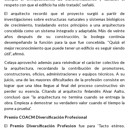
respeto con que el edificio ha sido tratado”, señaló.
El arquitecto recordó que el proyecto surgió a partir de
investigaciones sobre estructuras naturales y sistemas biológicos
de crecimiento, trasladando estos principios a una arquitectura
concebida como un sistema integrado y adaptable. Más de veinte
años después de su construcción, la bodega continúa
desempeñando la función para la que fue concebida. “Quizá el
mejor reconocimiento que puede tener un edificio es seguir siendo
útil”, afirmó.
Celaya aprovechó además para reivindicar el carácter colectivo de
la arquitectura, recordando la contribución de promotores,
constructores, oficios, administraciones y equipos técnicos. A su
juicio, una de las mayores dificultades de la profesión consiste en
lograr que una idea llegue al final del proceso constructivo sin
perder su esencia. Citando al arquitecto finlandés Alvar Aalto,
concluyó que “la arquitectura no termina cuando se entrega la
obra. Empieza a demostrar su verdadero valor cuando el tiempo la
pone a prueba”.
Premio COACM Diversificación Profesional
El
Premio Diversificación Profesion
fue para 'Tacto etéreo.