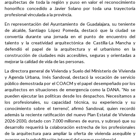
arquitectas de toda la región y puso en valor el reconocimiento
honorífico concedido a Javier Solano por toda una trayectoria
profesional vinculada a la provincia.
En representación del Ayuntamiento de Guadalajara, su teniente
de alcalde, Santiago López Pomeda, destacó que la ciudad se
convertía durante una jornada en el punto de encuentro del
talento y la creatividad arquitectónica de Castilla-La Mancha y
defendió el papel de la arquitectura y el urbanismo en la
construcción de ciudades más accesibles, seguras y orientadas a
mejorar la calidad de vida de las personas.
La directora general de Vivienda y Suelo del Ministerio de Vivienda
y Agenda Urbana, Inés Sandoval, destacó la vocación de servicio
público demostrada por el COACM y el papel desempeñado por los
arquitectos en situaciones de emergencia como la DANA. “No se
pueden ejecutar las políticas desde los despachos. Necesitamos a
los profesionales, su capacidad técnica, su experiencia y su
conocimiento sobre el terreno”, afirmó Sandoval, quien recordó
además la reciente ratificación del nuevo Plan Estatal de Vivienda
2026-2030, dotado con 7.000 millones de euros, y subrayó que su
desarrollo requerirá la colaboración estrecha de los profesionales
de la arquitectura para ampliar la oferta de vivienda asequible y
avanzar en la rehabilitación integral del parque residencial.