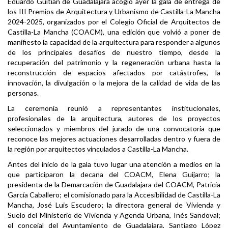
Eduardo Guitián de Guadalajara acogió ayer la gala de entrega de
los III Premios de Arquitectura y Urbanismo de Castilla-La Mancha
2024-2025, organizados por el Colegio Oficial de Arquitectos de
Castilla-La Mancha (COACM), una edición que volvió a poner de
manifiesto la capacidad de la arquitectura para responder a algunos
de los principales desafíos de nuestro tiempo, desde la
recuperación del patrimonio y la regeneración urbana hasta la
reconstrucción de espacios afectados por catástrofes, la
innovación, la divulgación o la mejora de la calidad de vida de las
personas.
La ceremonia reunió a representantes institucionales,
profesionales de la arquitectura, autores de los proyectos
seleccionados y miembros del jurado de una convocatoria que
reconoce las mejores actuaciones desarrolladas dentro y fuera de
la región por arquitectos vinculados a Castilla-La Mancha.
Antes del inicio de la gala tuvo lugar una atención a medios en la
que participaron la decana del COACM, Elena Guijarro; la
presidenta de la Demarcación de Guadalajara del COACM, Patricia
García Caballero; el comisionado para la Accesibilidad de Castilla-La
Mancha, José Luis Escudero; la directora general de Vivienda y
Suelo del Ministerio de Vivienda y Agenda Urbana, Inés Sandoval;
el concejal del Ayuntamiento de Guadalajara, Santiago López