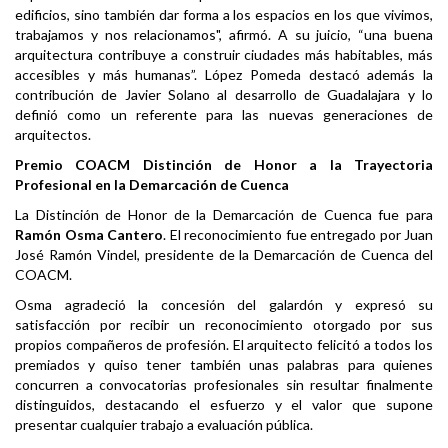
edificios, sino también dar forma a los espacios en los que vivimos,
trabajamos y nos relacionamos", afirmó. A su juicio, “una buena
arquitectura contribuye a construir ciudades más habitables, más
accesibles y más humanas”. López Pomeda destacó además la
contribución de Javier Solano al desarrollo de Guadalajara y lo
definió como un referente para las nuevas generaciones de
arquitectos.
Premio COACM Distinción de Honor a la Trayectoria
Profesional en la Demarcación de Cuenca
La Distinción de Honor de la Demarcación de Cuenca fue para
Ramón Osma Cantero
. El reconocimiento fue entregado por Juan
José Ramón Vindel, presidente de la Demarcación de Cuenca del
COACM.
Osma agradeció la concesión del galardón y expresó su
satisfacción por recibir un reconocimiento otorgado por sus
propios compañeros de profesión. El arquitecto felicitó a todos los
premiados y quiso tener también unas palabras para quienes
concurren a convocatorias profesionales sin resultar finalmente
distinguidos, destacando el esfuerzo y el valor que supone
presentar cualquier trabajo a evaluación pública.