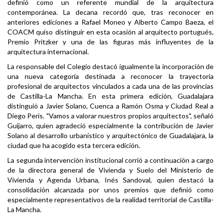
definió como un referente mundial de la arquitectura
contemporánea. La decana recordó que, tras reconocer en
anteriores ediciones a Rafael Moneo y Alberto Campo Baeza, el
COACM quiso distinguir en esta ocasión al arquitecto portugués,
Premio Pritzker y una de las figuras más influyentes de la
arquitectura internacional.
La responsable del Colegio destacó igualmente la incorporación de
una nueva categoría destinada a reconocer la trayectoria
profesional de arquitectos vinculados a cada una de las provincias
de Castilla-La Mancha. En esta primera edición, Guadalajara
distinguió a Javier Solano, Cuenca a Ramón Osma y Ciudad Real a
Diego Peris. "Vamos a valorar nuestros propios arquitectos", señaló
Guijarro, quien agradeció especialmente la contribución de Javier
Solano al desarrollo urbanístico y arquitectónico de Guadalajara, la
ciudad que ha acogido esta tercera edición.
La segunda intervención institucional corrió a continuación a cargo
de la directora general de Vivienda y Suelo del Ministerio de
Vivienda y Agenda Urbana, Inés Sandoval, quien destacó la
consolidación alcanzada por unos premios que definió como
especialmente representativos de la realidad territorial de Castilla-
La Mancha.