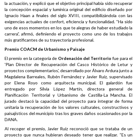
la actuación, y explicó que el objetivo principal había sido recuperar
la concepción espacial y lumínica original del edificio diseñado por
Ignacio Haan a finales del siglo XVIII, compatibilizándola con las
exigencias actuales de confort, eficiencia y funcionalidad. “Ha sido
uno de esos momentos en los que te alegras de haber estudiado la
carrera”, afirmó, definiendo el proyecto como uno de los trabajos
más gratificantes de su trayectoria profesional.
Premio COACM de Urbanismo y Paisaje
El premio en la categoría de
Ordenación del Territorio
fue para el
'Plan Director de Recuperación del Casco Histórico de Letur y
proyectos complementarios', desarrollado por Álvaro Ardura junto a
Magdalena Barreales, Rubén Fernández y Javier Ruiz, supervisado
por Elena Royo como arquitecta municipal. El galardón fue
entregado por Silvia López Martín, directora general de
Planificación Territorial y Urbanismo de Castilla-La Mancha. El
jurado destacó la capacidad del proyecto para integrar de forma
unitaria la recuperación de los valores culturales, constructivos y
paisajísticos del municipio tras los graves daños ocasionados por la
DANA.
Al recoger el premio, Javier Ruiz reconoció que se trataba de un
proyecto que nunca hubieran deseado tener que realizar. “Es un