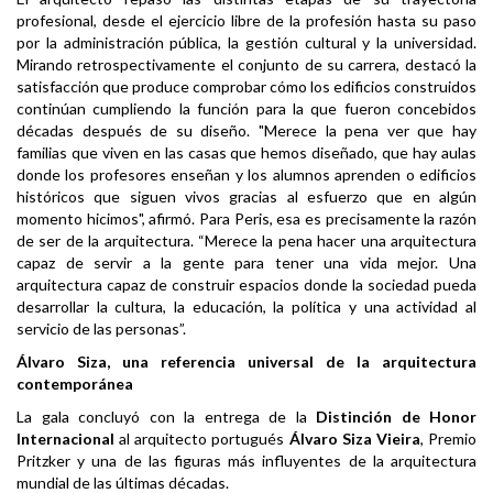
profesional, desde el ejercicio libre de la profesión hasta su paso
por la administración pública, la gestión cultural y la universidad.
Mirando retrospectivamente el conjunto de su carrera, destacó la
satisfacción que produce comprobar cómo los edificios construidos
continúan cumpliendo la función para la que fueron concebidos
décadas después de su diseño. "Merece la pena ver que hay
familias que viven en las casas que hemos diseñado, que hay aulas
donde los profesores enseñan y los alumnos aprenden o edificios
históricos que siguen vivos gracias al esfuerzo que en algún
momento hicimos", afirmó. Para Peris, esa es precisamente la razón
de ser de la arquitectura. “Merece la pena hacer una arquitectura
capaz de servir a la gente para tener una vida mejor. Una
arquitectura capaz de construir espacios donde la sociedad pueda
desarrollar la cultura, la educación, la política y una actividad al
servicio de las personas”.
Álvaro Siza, una referencia universal de la arquitectura
contemporánea
La gala concluyó con la entrega de la
Distinción de Honor
Internacional
al arquitecto portugués
Álvaro Siza Vieira
, Premio
Pritzker y una de las figuras más influyentes de la arquitectura
mundial de las últimas décadas.