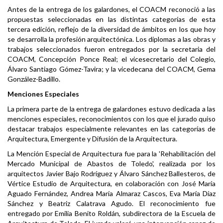
Antes de la entrega de los galardones, el COACM reconoció a las
propuestas seleccionadas en las distintas categorías de esta
tercera edición, reflejo de la diversidad de ámbitos en los que hoy
se desarrolla la profesión arquitectónica. Los diplomas a las obras y
trabajos seleccionados fueron entregados por la secretaria del
COACM, Concepción Ponce Real; el vicesecretario del Colegio,
Álvaro Santiago Gómez-Tavira; y la vicedecana del COACM, Gema
González-Badillo.
Menciones Especiales
La primera parte de la entrega de galardones estuvo dedicada a las
menciones especiales, reconocimientos con los que el jurado quiso
destacar trabajos especialmente relevantes en las categorías de
Arquitectura, Emergente y Difusión de la Arquitectura.
La Mención Especial de Arquitectura fue para la 'Rehabilitación del
Mercado Municipal de Abastos de Toledo', realizada por los
arquitectos Javier Bajo Rodríguez y Álvaro Sánchez Ballesteros, de
Vértice Estudio de Arquitectura, en colaboración con José María
Aguado Fernández, Andrea María Almaraz Cascos, Eva María Díaz
Sánchez y Beatriz Calatrava Agudo. El reconocimiento fue
entregado por Emilia Benito Roldán, subdirectora de la Escuela de