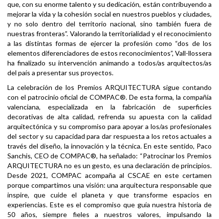
que, con su enorme talento y su dedicación, están contribuyendo a
mejorar la vida y la cohesión social en nuestros pueblos y ciudades,
y no solo dentro del territorio nacional, sino también fuera de
nuestras fronteras”. Valorando la territorialidad y el reconocimiento
a las distintas formas de ejercer la profesión como “dos de los
elementos diferenciadores de estos reconocimientos”, Vall-llossera
ha finalizado su intervención animando a todos/as arquitectos/as
del país a presentar sus proyectos.
La celebración de los Premios ARQUITECTURA sigue contando
con el patrocinio oficial de COMPAC®. De esta forma, la compañía
valenciana, especializada en la fabricación de superficies
decorativas de alta calidad, refrenda su apuesta con la calidad
arquitectónica y su compromiso para apoyar a los/as profesionales
del sector y su capacidad para dar respuesta a los retos actuales a
través del diseño, la innovación y la técnica. En este sentido, Paco
Sanchis, CEO de COMPAC®, ha señalado: “Patrocinar los Premios
ARQUITECTURA no es un gesto, es una declaración de principios.
Desde 2021, COMPAC acompaña al CSCAE en este certamen
porque compartimos una visión: una arquitectura responsable que
inspire, que cuide el planeta y que transforme espacios en
experiencias. Este es el compromiso que guía nuestra historia de
50 años, siempre fieles a nuestros valores, impulsando la