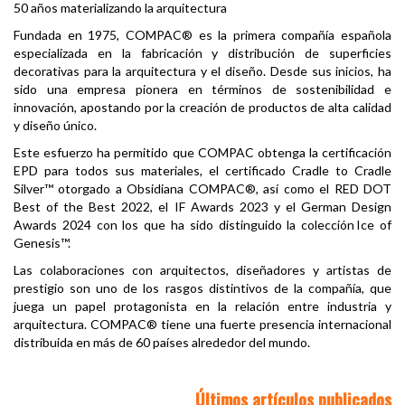
50 años materializando la arquitectura
Fundada en 1975, COMPAC® es la primera compañía española
especializada en la fabricación y distribución de superficies
decorativas para la arquitectura y el diseño. Desde sus inicios, ha
sido una empresa pionera en términos de sostenibilidad e
innovación, apostando por la creación de productos de alta calidad
y diseño único.
Este esfuerzo ha permitido que COMPAC obtenga la certificación
EPD para todos sus materiales, el certificado Cradle to Cradle
Silver™ otorgado a Obsidiana COMPAC®, así como el RED DOT
Best of the Best 2022, el IF Awards 2023 y el German Design
Awards 2024 con los que ha sido distinguido la colección Ice of
Genesis™.
Las colaboraciones con arquitectos, diseñadores y artistas de
prestigio son uno de los rasgos distintivos de la compañía, que
juega un papel protagonista en la relación entre industria y
arquitectura. COMPAC® tiene una fuerte presencia internacional
distribuida en más de 60 países alrededor del mundo.
Últimos artículos publicados