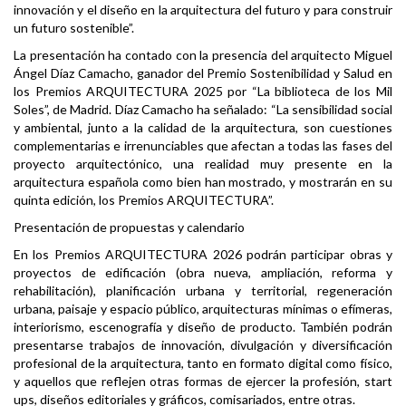
innovación y el diseño en la arquitectura del futuro y para construir
un futuro sostenible”.
La presentación ha contado con la presencia del arquitecto Miguel
Ángel Díaz Camacho, ganador del Premio Sostenibilidad y Salud en
los Premios ARQUITECTURA 2025 por “La biblioteca de los Mil
Soles”, de Madrid. Díaz Camacho ha señalado: “La sensibilidad social
y ambiental, junto a la calidad de la arquitectura, son cuestiones
complementarias e irrenunciables que afectan a todas las fases del
proyecto arquitectónico, una realidad muy presente en la
arquitectura española como bien han mostrado, y mostrarán en su
quinta edición, los Premios ARQUITECTURA”.
Presentación de propuestas y calendario
En los Premios ARQUITECTURA 2026 podrán participar obras y
proyectos de edificación (obra nueva, ampliación, reforma y
rehabilitación), planificación urbana y territorial, regeneración
urbana, paisaje y espacio público, arquitecturas mínimas o efímeras,
interiorismo, escenografía y diseño de producto. También podrán
presentarse trabajos de innovación, divulgación y diversificación
profesional de la arquitectura, tanto en formato digital como físico,
y aquellos que reflejen otras formas de ejercer la profesión, start
ups, diseños editoriales y gráficos, comisariados, entre otras.