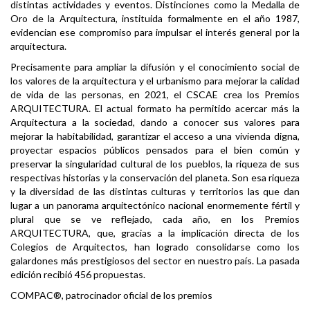
distintas actividades y eventos. Distinciones como la Medalla de
Oro de la Arquitectura, instituida formalmente en el año 1987,
evidencian ese compromiso para impulsar el interés general por la
arquitectura.
Precisamente para ampliar la difusión y el conocimiento social de
los valores de la arquitectura y el urbanismo para mejorar la calidad
de vida de las personas, en 2021, el CSCAE crea los Premios
ARQUITECTURA. El actual formato ha permitido acercar más la
Arquitectura a la sociedad, dando a conocer sus valores para
mejorar la habitabilidad, garantizar el acceso a una vivienda digna,
proyectar espacios públicos pensados para el bien común y
preservar la singularidad cultural de los pueblos, la riqueza de sus
respectivas historias y la conservación del planeta. Son esa riqueza
y la diversidad de las distintas culturas y territorios las que dan
lugar a un panorama arquitectónico nacional enormemente fértil y
plural que se ve reflejado, cada año, en los Premios
ARQUITECTURA, que, gracias a la implicación directa de los
Colegios de Arquitectos, han logrado consolidarse como los
galardones más prestigiosos del sector en nuestro país. La pasada
edición recibió 456 propuestas.
COMPAC®, patrocinador oficial de los premios