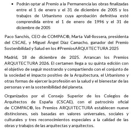
Podrán optar al Premio a la Permanencia las obras finalizadas
entre el 1 de enero y el 31 de diciembre de 2005 y los
trabajos de Urbanismo cuya aprobación definitiva esté
comprendida entre el 1 de enero de 1996 y el 31 de
diciembre de 2005
Paco Sanchis, CEO de COMPAC®, Marta Vall-llossera, presidenta
del CSCAE, y Miguel Ángel Díaz Camacho, ganador del Premio
Sostenibilidad y Salud en los #PremiosARQUITECTURA 2025
Madrid, 18 de diciembre de 2025. Arrancan los Premios
ARQUITECTURA 2026. El certamen llega a su quinta edición con
el objetivo de seguir mostrando y compartiendo con el conjunto de
la sociedad el impacto positivo de la Arquitectura, el Urbanismo y
otras formas de ejercer la profesión en la salud y el bienestar de las
personas y en la sostenibilidad del planeta.
Organizados por el Consejo Superior de los Colegios de
Arquitectos de España (CSCAE), con el patrocinio oficial
de COMPAC®, los Premios ARQUITECTURA establecen nueve
distinciones, seis basadas en valores universales, sociales y
culturales y tres reconocimientos especiales a la calidad de las
obras y trabajos de las arquitectas y arquitectos.