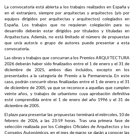
La convocatoria está abierta a los trabajos realizados en España y
en el extranjero, siempre por arquitectas y arquitectos (y/o por
equipos dirigidos por arquitectas y arquitectos) colegiados en
España. Los trabajos que no requieran colegiación para su
desarrollo deberán estar dirigidos por titulados y tituladas en
Arquitectura. Además, no está limitado el número de propuestas
que un/a autor/a o grupo de autores puede presentar a esta
convocatoria.
Las obras y trabajos que concurran a los Premios ARQUITECTURA
2026 deberán haber sido finalizados entre el 1 de enero y el 31 de
diciembre de 2025, ambos días incluidos, excepto en los
presentados a la categoría de Premio a la Permanencia. En este
caso, podrán concurrir obras finalizadas entre el 1 de enero y el 31
de diciembre de 2005, ya que se reconoce a aquellas que cumplen
veinte años, y trabajos de urbanismo cuya aprobación definitiva
esté comprendida entre el 1 de enero del año 1996 y el 31 de
diciembre de 2005.
El plazo para presentar las propuestas terminará el miércoles, 10 de
febrero de 2026, a las 23:59 horas. Tras una primera fase de
selección realizada por los Colegios Oficiales de Arquitectos y los
Consejos Autonómicos, en el mes de marzo se darán a conocer las