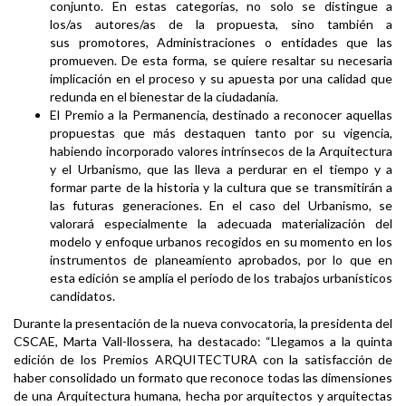
conjunto. En estas categorías, no solo se distingue a
los/as autores/as de la propuesta, sino también a
sus promotores, Administraciones o entidades que las
promueven. De esta forma, se quiere resaltar su necesaria
implicación en el proceso y su apuesta por una calidad que
redunda en el bienestar de la ciudadanía.
El Premio a la Permanencia, destinado a reconocer aquellas
propuestas que más destaquen tanto por su vigencia,
habiendo incorporado valores intrínsecos de la Arquitectura
y el Urbanismo, que las lleva a perdurar en el tiempo y a
formar parte de la historia y la cultura que se transmitirán a
las futuras generaciones. En el caso del Urbanismo, se
valorará especialmente la adecuada materialización del
modelo y enfoque urbanos recogidos en su momento en los
instrumentos de planeamiento aprobados, por lo que en
esta edición se amplía el periodo de los trabajos urbanísticos
candidatos.
Durante la presentación de la nueva convocatoria, la presidenta del
CSCAE, Marta Vall-llossera, ha destacado: “Llegamos a la quinta
edición de los Premios ARQUITECTURA con la satisfacción de
haber consolidado un formato que reconoce todas las dimensiones
de una Arquitectura humana, hecha por arquitectos y arquitectas