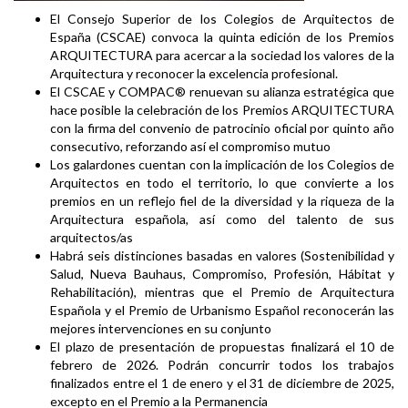
El Consejo Superior de los Colegios de Arquitectos de
España (CSCAE) convoca la quinta edición de los Premios
ARQUITECTURA para acercar a la sociedad los valores de la
Arquitectura y reconocer la excelencia profesional.
El CSCAE y COMPAC® renuevan su alianza estratégica que
hace posible la celebración de los Premios ARQUITECTURA
con la firma del convenio de patrocinio oficial por quinto año
consecutivo, reforzando así el compromiso mutuo
Los galardones cuentan con la implicación de los Colegios de
Arquitectos en todo el territorio, lo que convierte a los
premios en un reflejo fiel de la diversidad y la riqueza de la
Arquitectura española, así como del talento de sus
arquitectos/as
Habrá seis distinciones basadas en valores (Sostenibilidad y
Salud, Nueva Bauhaus, Compromiso, Profesión, Hábitat y
Rehabilitación), mientras que el Premio de Arquitectura
Española y el Premio de Urbanismo Español reconocerán las
mejores intervenciones en su conjunto
El plazo de presentación de propuestas finalizará el 10 de
febrero de 2026. Podrán concurrir todos los trabajos
finalizados entre el 1 de enero y el 31 de diciembre de 2025,
excepto en el Premio a la Permanencia