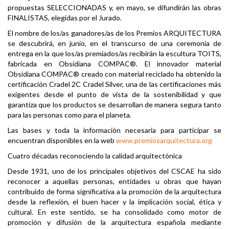
propuestas SELECCIONADAS y, en mayo, se difundirán las obras
FINALISTAS, elegidas por el Jurado.
El nombre de los/as ganadores/as de los Premios ARQUITECTURA
se descubrirá, en junio, en el transcurso de una ceremonia de
entrega en la que los/as premiados/as recibirán la escultura TOITS,
fabricada en Obsidiana COMPAC®. El innovador material
Obsidiana COMPAC® creado con material reciclado ha obtenido la
certificación Cradel 2C Cradel Silver, una de las certificaciones más
exigentes desde el punto de vista de la sostenibilidad y que
garantiza que los productos se desarrollan de manera segura tanto
para las personas como para el planeta.
Las bases y toda la información necesaria para participar se
encuentran disponibles en la web
www.premiosarquitectura.org
Cuatro décadas reconociendo la calidad arquitectónica
Desde 1931, uno de los principales objetivos del CSCAE ha sido
reconocer a aquellas personas, entidades u obras que hayan
contribuido de forma significativa a la promoción de la arquitectura
desde la reflexión, el buen hacer y la implicación social, ética y
cultural. En este sentido, se ha consolidado como motor de
promoción y difusión de la arquitectura española mediante