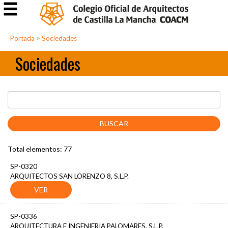
Portada
>
Sociedades
Sociedades
BUSCAR
Total elementos: 77
SP-0320
ARQUITECTOS SAN LORENZO 8, S.L.P.
SP-0336
ARQUITECTURA E INGENIERIA PALOMARES, S.L.P.