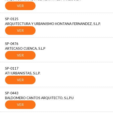
SP-0125
ARQUITECTURA Y URBANISMO HONTANA FERNANDEZ, S.L.P.
SP-0476
ARTECASO CUENCA, S.L.P
SP-0117
ATI URBANISTAS, S.L.P.
SP-0443
BALDOMERO CANTOS ARQUITECTO, S.L.P.U