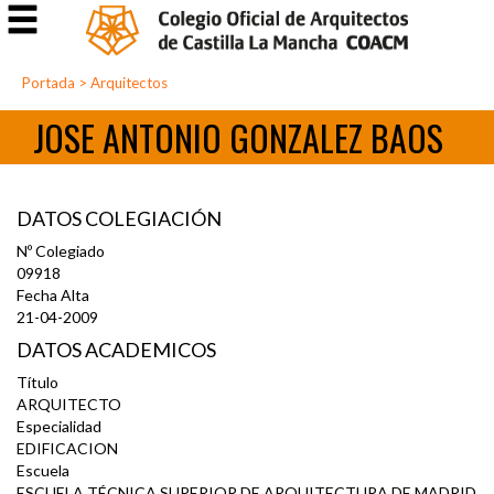
Portada
>
Arquitectos
JOSE ANTONIO GONZALEZ BAOS
DATOS COLEGIACIÓN
Nº Colegiado
09918
Fecha Alta
21-04-2009
DATOS ACADEMICOS
Título
ARQUITECTO
Especialidad
EDIFICACION
Escuela
ESCUELA TÉCNICA SUPERIOR DE ARQUITECTURA DE MADRID