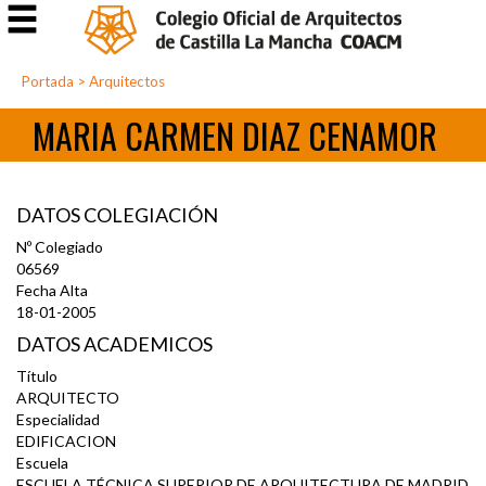
Portada
>
Arquitectos
MARIA CARMEN DIAZ CENAMOR
DATOS COLEGIACIÓN
Nº Colegiado
06569
Fecha Alta
18-01-2005
DATOS ACADEMICOS
Título
ARQUITECTO
Especialidad
EDIFICACION
Escuela
ESCUELA TÉCNICA SUPERIOR DE ARQUITECTURA DE MADRID