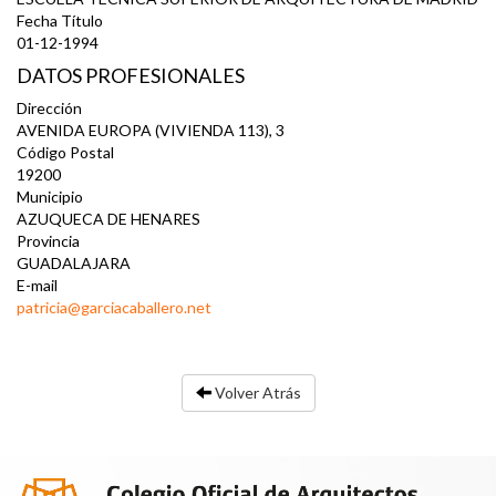
Fecha Título
01-12-1994
DATOS PROFESIONALES
Dirección
AVENIDA EUROPA (VIVIENDA 113), 3
Código Postal
19200
Municipio
AZUQUECA DE HENARES
Provincia
GUADALAJARA
E-mail
patricia@garciacaballero.net
Volver Atrás