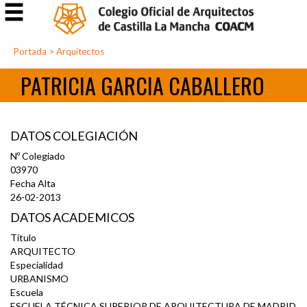
Portada
>
Arquitectos
PATRICIA GARCIA CABALLERO
DATOS COLEGIACIÓN
Nº Colegiado
03970
Fecha Alta
26-02-2013
DATOS ACADEMICOS
Título
ARQUITECTO
Especialidad
URBANISMO
Escuela
ESCUELA TÉCNICA SUPERIOR DE ARQUITECTURA DE MADRID