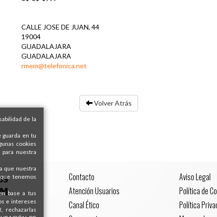
CALLE JOSE DE JUAN, 44
19004
GUADALAJARA
GUADALAJARA
rmem@telefonica.net
Volver Atrás
abilidad de la
e guarda en tu
lgunas cookies
 para nuestra
ra que nuestra
Contacto
Aviso Legal
s que tenemos
Atención Usuarios
Política de C
 en base a tus
os e intereses
Canal Ético
Política Priv
, rechazarlas