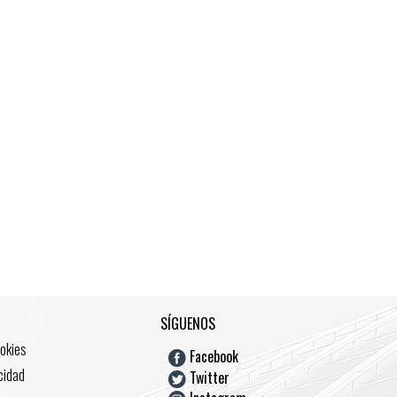
SÍGUENOS
ookies
Facebook
acidad
Twitter