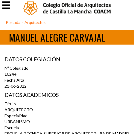
Portada
>
Arquitectos
MANUEL ALEGRE CARVAJAL
DATOS COLEGIACIÓN
Nº Colegiado
10244
Fecha Alta
21-06-2022
DATOS ACADEMICOS
Título
ARQUITECTO
Especialidad
URBANISMO
Escuela
ESCUELA TÉCNICA SUPERIOR DE ARQUITECTURA DE MADRID