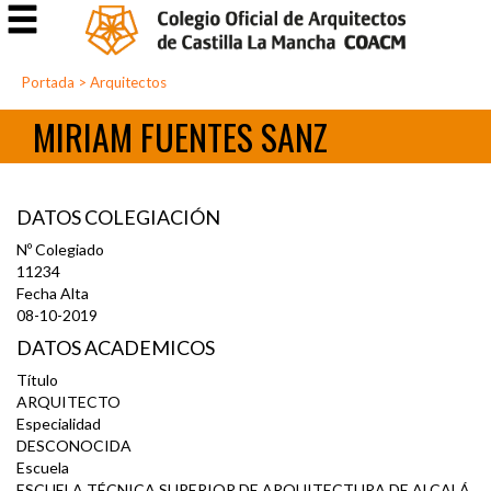
Portada
>
Arquitectos
MIRIAM FUENTES SANZ
DATOS COLEGIACIÓN
Nº Colegiado
11234
Fecha Alta
08-10-2019
DATOS ACADEMICOS
Título
ARQUITECTO
Especialidad
DESCONOCIDA
Escuela
ESCUELA TÉCNICA SUPERIOR DE ARQUITECTURA DE ALCALÁ