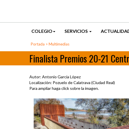
COLEGIO
SERVICIOS
ACTUALIDA
Portada
>
Multimedias
Finalista Premios 20-21 Centr
Autor: Antonio García López
Localización: Pozuelo de Calatrava (Ciudad Real)
Para ampliar haga click sobre la imagen.