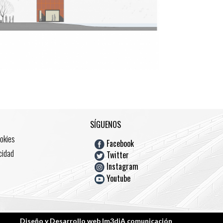
SÍGUENOS
ookies
Facebook
acidad
Twitter
Instagram
Youtube
Diseño y Desarrollo web Im3diA comunicación