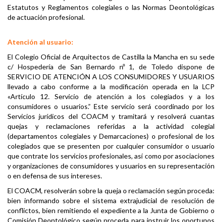
Estatutos y Reglamentos colegiales o las Normas Deontológicas
de actuación profesional.
Atención al usuario:
El Colegio Oficial de Arquitectos de Castilla la Mancha en su sede
c/ Hospedería de San Bernardo nº 1, de Toledo dispone de
SERVICIO DE ATENCIÓN A LOS CONSUMIDORES Y USUARIOS
llevado a cabo conforme a la modificación operada en la LCP
«Artículo 12. Servicio de atención a los colegiados y a los
consumidores o usuarios.” Este servicio será coordinado por los
Servicios jurídicos del COACM y tramitará y resolverá cuantas
quejas y reclamaciones referidas a la actividad colegial
(departamentos colegiales y Demarcaciones) o profesional de los
colegiados que se presenten por cualquier consumidor o usuario
que contrate los servicios profesionales, así como por asociaciones
y organizaciones de consumidores y usuarios en su representación
o en defensa de sus intereses.
El COACM, resolverán sobre la queja o reclamación según proceda:
bien informando sobre el sistema extrajudicial de resolución de
conflictos, bien remitiendo el expediente a la Junta de Gobierno o
Comisión Deontológico según proceda para instruir los oportunos