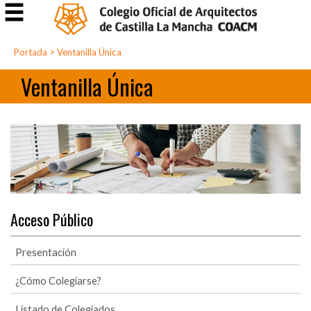
Portada
>
Ventanilla Única
Ventanilla Única
Acceso Público
Presentación
¿Cómo Colegiarse?
Listado de Colegiados