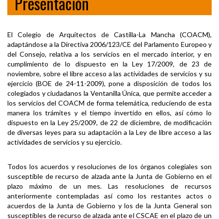
Presentación
El Colegio de Arquitectos de Castilla-La Mancha (COACM),
adaptándose a la Directiva 2006/123/CE del Parlamento Europeo y
del Consejo, relativa a los servicios en el mercado interior, y en
cumplimiento de lo dispuesto en la Ley 17/2009, de 23 de
noviembre, sobre el libre acceso a las actividades de servicios y su
ejercicio (BOE de 24-11-2009), pone a disposición de todos los
colegiados y ciudadanos la Ventanilla Única, que permite acceder a
los servicios del COACM de forma telemática, reduciendo de esta
manera los trámites y el tiempo invertido en ellos, así cómo lo
dispuesto en la Ley 25/2009, de 22 de diciembre, de modificación
de diversas leyes para su adaptación a la Ley de libre acceso a las
actividades de servicios y su ejercicio.
Todos los acuerdos y resoluciones de los órganos colegiales son
susceptible de recurso de alzada ante la Junta de Gobierno en el
plazo máximo de un mes. Las resoluciones de recursos
anteriormente contempladas así como los restantes actos o
acuerdos de la Junta de Gobierno y los de la Junta General son
susceptibles de recurso de alzada ante el CSCAE en el plazo de un