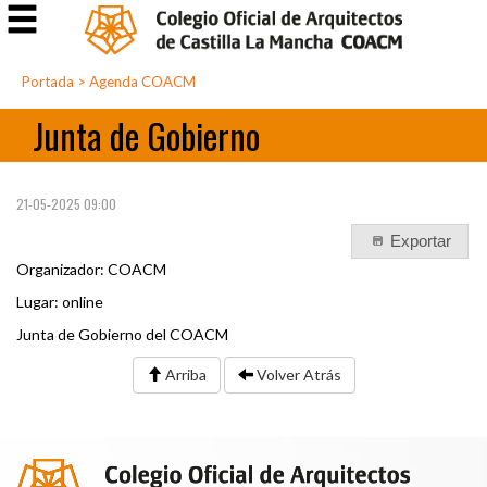
Portada
>
Agenda COACM
Junta de Gobierno
21-05-2025 09:00
Exportar
Organizador: COACM
Lugar: online
Junta de Gobierno del COACM
Arriba
Volver Atrás