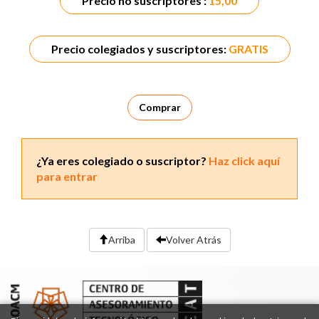
Precio no suscriptores :
15,00
Precio colegiados y suscriptores:
GRATIS
Comprar
¿Ya eres colegiado o suscriptor?
Haz click aquí
para entrar
Arriba
Volver Atrás