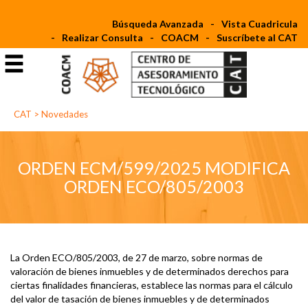
Búsqueda Avanzada
Vista Cuadricula
Realizar Consulta
COACM
Suscríbete al CAT
CAT
>
Novedades
ORDEN ECM/599/2025 MODIFICA
ORDEN ECO/805/2003
La Orden ECO/805/2003, de 27 de marzo, sobre normas de
valoración de bienes inmuebles y de determinados derechos para
ciertas finalidades financieras, establece las normas para el cálculo
del valor de tasación de bienes inmuebles y de determinados